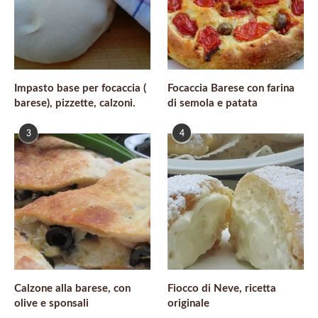
Impasto base per focaccia (
Focaccia Barese con farina
barese), pizzette, calzoni.
di semola e patata
3
4
Calzone alla barese, con
Fiocco di Neve, ricetta
olive e sponsali
originale