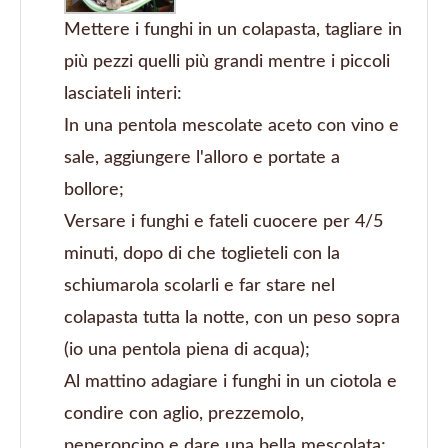
Mettere i funghi in un colapasta, tagliare in
più pezzi quelli più grandi mentre i piccoli
lasciateli interi:
In una pentola mescolate aceto con vino e
sale, aggiungere l'alloro e portate a
bollore;
Versare i funghi e fateli cuocere per 4/5
minuti, dopo di che toglieteli con la
schiumarola scolarli e far stare nel
colapasta tutta la notte, con un peso sopra
(io una pentola piena di acqua);
Al mattino adagiare i funghi in un ciotola e
condire con aglio, prezzemolo,
peperoncino e dare una bella mescolata;