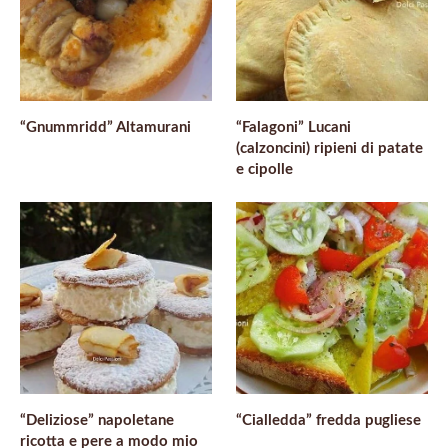
“Gnummridd” Altamurani
“Falagoni” Lucani
(calzoncini) ripieni di patate
e cipolle
“Deliziose” napoletane
“Cialledda” fredda pugliese
ricotta e pere a modo mio