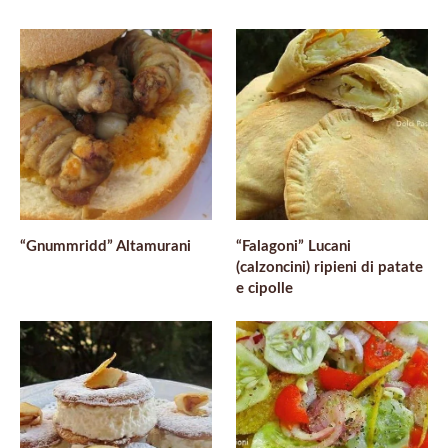
“Gnummridd” Altamurani
“Falagoni” Lucani
(calzoncini) ripieni di patate
e cipolle