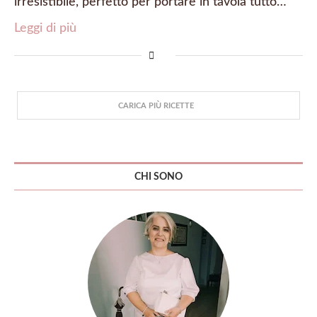
irresistibile, perfetto per portare in tavola tutto…
Leggi di più
CARICA PIÙ RICETTE
CHI SONO