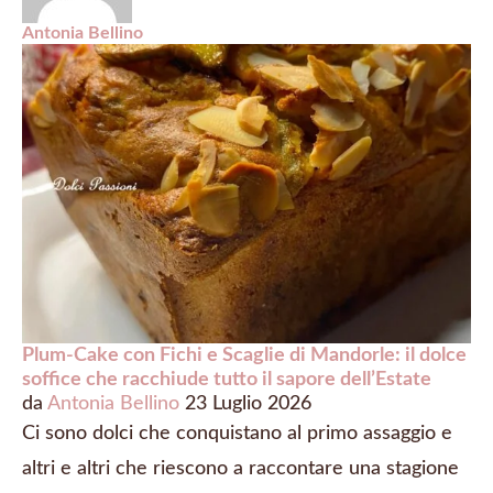
Antonia Bellino
Plum-Cake con Fichi e Scaglie di Mandorle: il dolce
soffice che racchiude tutto il sapore dell’Estate
da
Antonia Bellino
23 Luglio 2026
Ci sono dolci che conquistano al primo assaggio e
altri e altri che riescono a raccontare una stagione