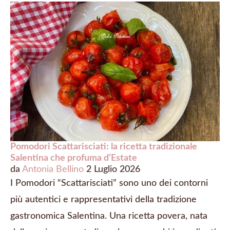
Pomodori Scattarisciati: la ricetta tradizionale
Salentina che profuma d’Estate
da
Antonia Bellino
2 Luglio 2026
I Pomodori “Scattarisciati” sono uno dei contorni
più autentici e rappresentativi della tradizione
gastronomica Salentina. Una ricetta povera, nata