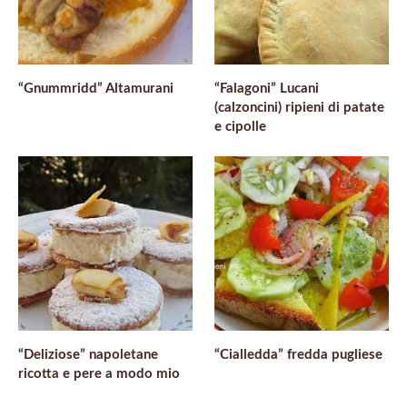
“Gnummridd” Altamurani
“Falagoni” Lucani
(calzoncini) ripieni di patate
e cipolle
“Deliziose” napoletane
“Cialledda” fredda pugliese
ricotta e pere a modo mio