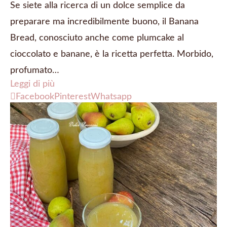
Se siete alla ricerca di un dolce semplice da
preparare ma incredibilmente buono, il Banana
Bread, conosciuto anche come plumcake al
cioccolato e banane, è la ricetta perfetta. Morbido,
profumato…
Leggi di più
Facebook
Pinterest
Whatsapp