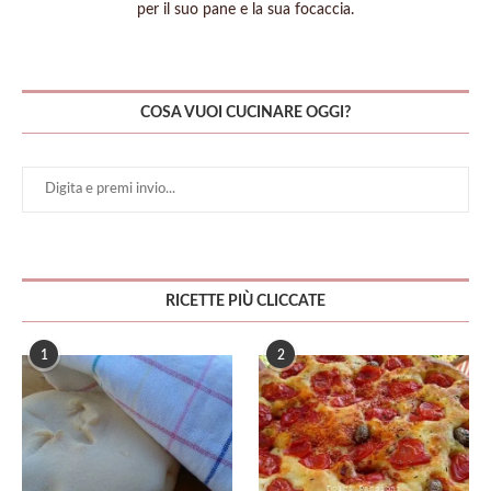
per il suo pane e la sua focaccia.
COSA VUOI CUCINARE OGGI?
RICETTE PIÙ CLICCATE
1
2