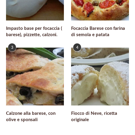
Impasto base per focaccia (
Focaccia Barese con farina
barese), pizzette, calzoni.
di semola e patata
3
4
Calzone alla barese, con
Fiocco di Neve, ricetta
olive e sponsali
originale