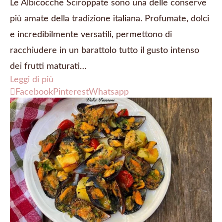
Le Albicocche Sciroppate sono una delle conserve
più amate della tradizione italiana. Profumate, dolci
e incredibilmente versatili, permettono di
racchiudere in un barattolo tutto il gusto intenso
dei frutti maturati…
Leggi di più
Facebook
Pinterest
Whatsapp