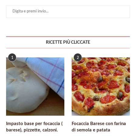
RICETTE PIÙ CLICCATE
1
2
Impasto base per focaccia (
Focaccia Barese con farina
barese), pizzette, calzoni.
di semola e patata