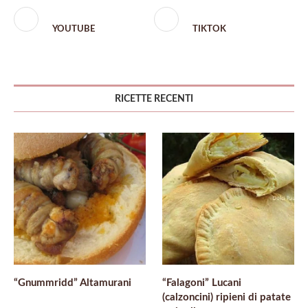
YOUTUBE
TIKTOK
RICETTE RECENTI
“Gnummridd” Altamurani
“Falagoni” Lucani
(calzoncini) ripieni di patate