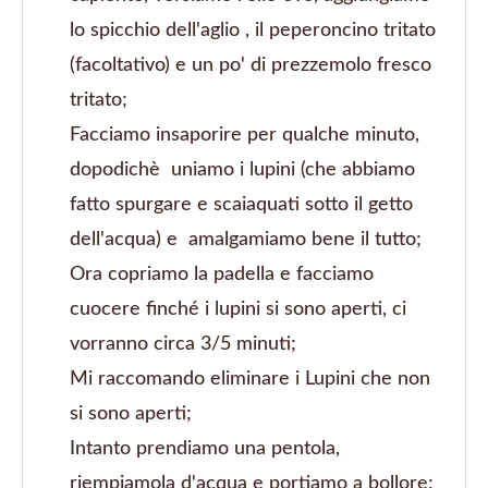
lo spicchio dell'aglio , il peperoncino tritato
(facoltativo) e un po' di prezzemolo fresco
tritato;
Facciamo insaporire per qualche minuto,
dopodichè uniamo i lupini (che abbiamo
fatto spurgare e scaiaquati sotto il getto
dell'acqua) e amalgamiamo bene il tutto;
Ora copriamo la padella e facciamo
cuocere finché i lupini si sono aperti, ci
vorranno circa 3/5 minuti;
Mi raccomando eliminare i Lupini che non
si sono aperti;
Intanto prendiamo una pentola,
riempiamola d'acqua e portiamo a bollore;