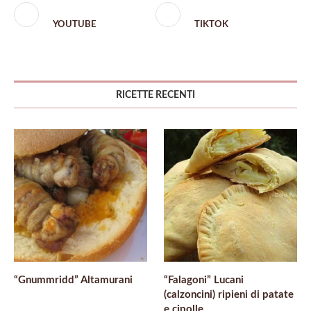
YOUTUBE
TIKTOK
RICETTE RECENTI
“Gnummridd” Altamurani
“Falagoni” Lucani
(calzoncini) ripieni di patate
e cipolle