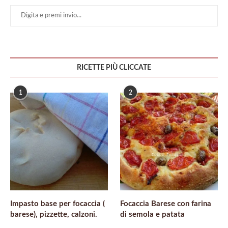
RICETTE PIÙ CLICCATE
1
2
Impasto base per focaccia (
Focaccia Barese con farina
barese), pizzette, calzoni.
di semola e patata