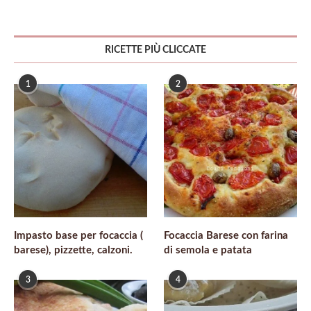
RICETTE PIÙ CLICCATE
1
2
Impasto base per focaccia (
Focaccia Barese con farina
barese), pizzette, calzoni.
di semola e patata
3
4