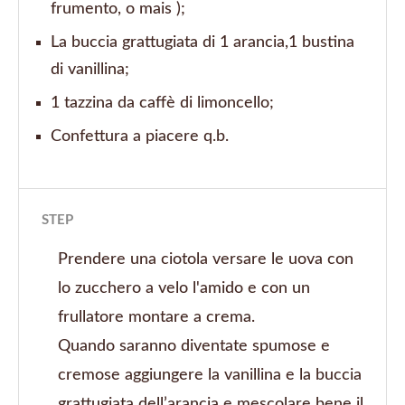
frumento, o mais );
La buccia grattugiata di 1 arancia,1 bustina
di vanillina;
1 tazzina da caffè di limoncello;
Confettura a piacere q.b.
STEP
Prendere una ciotola versare le uova con
lo zucchero a velo l'amido e con un
frullatore montare a crema.
Quando saranno diventate spumose e
cremose aggiungere la vanillina e la buccia
grattugiata dell’arancia e mescolare bene il