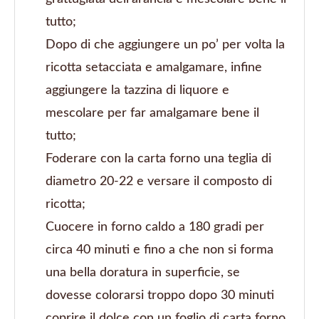
tutto;
Dopo di che aggiungere un po’ per volta la
ricotta setacciata e amalgamare, infine
aggiungere la tazzina di liquore e
mescolare per far amalgamare bene il
tutto;
Foderare con la carta forno una teglia di
diametro 20-22 e versare il composto di
ricotta;
Cuocere in forno caldo a 180 gradi per
circa 40 minuti e fino a che non si forma
una bella doratura in superficie, se
dovesse colorarsi troppo dopo 30 minuti
coprire il dolce con un foglio di carta forno