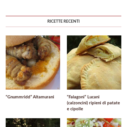
RICETTE RECENTI
“Gnummridd” Altamurani
“Falagoni” Lucani
(calzoncini) ripieni di patate
e cipolle