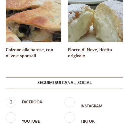
Calzone alla barese, con
Fiocco di Neve, ricetta
olive e sponsali
originale
SEGUIMI SUI CANALI SOCIAL
FACEBOOK
INSTAGRAM
YOUTUBE
TIKTOK