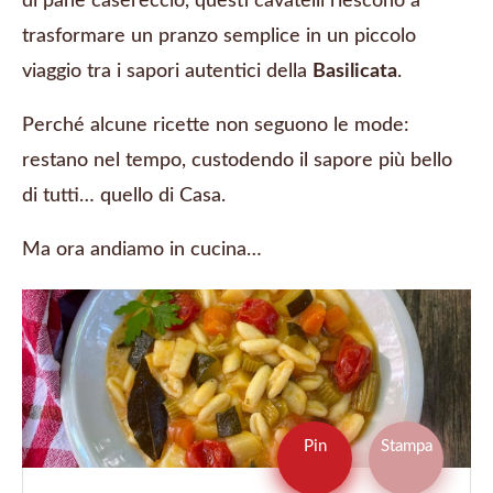
di pane casereccio, questi cavatelli riescono a
trasformare un pranzo semplice in un piccolo
viaggio tra i sapori autentici della
Basilicata
.
Perché alcune ricette non seguono le mode:
restano nel tempo, custodendo il sapore più bello
di tutti… quello di Casa.
Ma ora andiamo in cucina…
Pin
Stampa