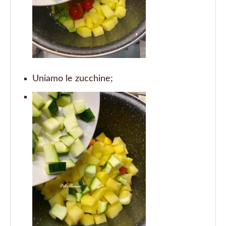
Uniamo le zucchine;