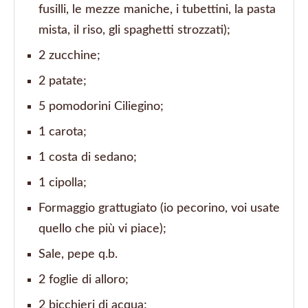
fusilli, le mezze maniche, i tubettini, la pasta
mista, il riso, gli spaghetti strozzati);
2 zucchine;
2 patate;
5 pomodorini Ciliegino;
1 carota;
1 costa di sedano;
1 cipolla;
Formaggio grattugiato (io pecorino, voi usate
quello che più vi piace);
Sale, pepe q.b.
2 foglie di alloro;
2 bicchieri di acqua;