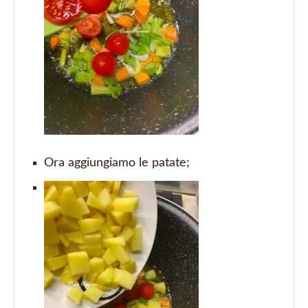
Ora aggiungiamo le patate;