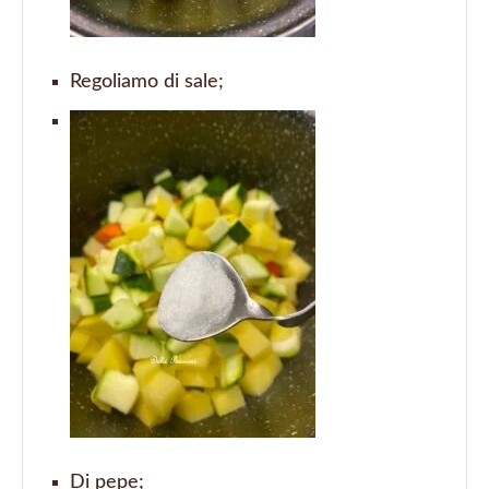
Regoliamo di sale;
Di pepe;