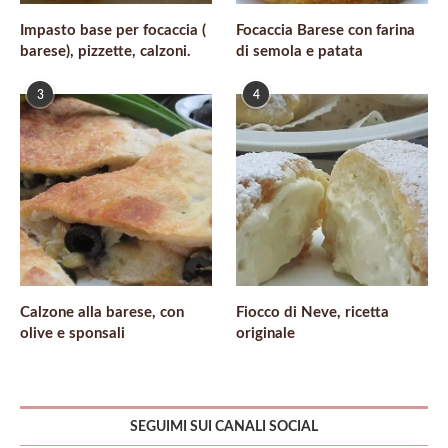
Impasto base per focaccia (
Focaccia Barese con farina
barese), pizzette, calzoni.
di semola e patata
3
4
Calzone alla barese, con
Fiocco di Neve, ricetta
olive e sponsali
originale
SEGUIMI SUI CANALI SOCIAL