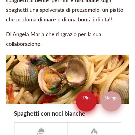
spaghetti al dente ,per finire distribuite sugli
spaghetti una spolverata di prezzemolo, un piatto
che profuma di mare e di una bontà infinita!!
Di Angela Maria che ringrazio per la sua
collaborazione.
Pin
Stampa
Spaghetti con noci bianche