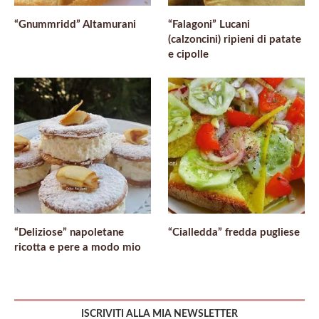
“Gnummridd” Altamurani
“Falagoni” Lucani
(calzoncini) ripieni di patate
e cipolle
“Deliziose” napoletane
“Cialledda” fredda pugliese
ricotta e pere a modo mio
ISCRIVITI ALLA MIA NEWSLETTER