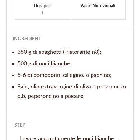
Dosi per:
Valori Nutrizionali
1
INGREDIENTI
350 g di spaghetti ( ristorante n8);
500 g di noci bianche;
5-6 di pomodorini ciliegino. o pachino;
Sale, olio extravergine di oliva e prezzemolo
q.b, peperoncino a piacere.
STEP
Lavare accuratamente le noci bianche