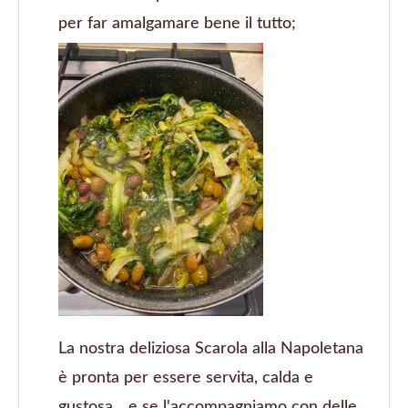
per far amalgamare bene il tutto;
La nostra deliziosa Scarola alla Napoletana
è pronta per essere servita, calda e
gustosa... e se l'accompagniamo con delle