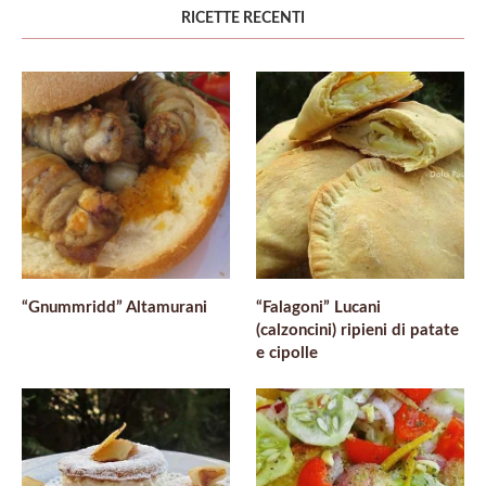
RICETTE RECENTI
“Gnummridd” Altamurani
“Falagoni” Lucani
(calzoncini) ripieni di patate
e cipolle