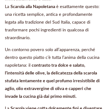
La
Scarola alla Napoletana
è esattamente questo:
una ricetta semplice, antica e profondamente
legata alla tradizione del Sud Italia, capace di
trasformare pochi ingredienti in qualcosa di
straordinario.
Un contorno povero solo all’apparenza, perché
dentro questo piatto c’è tutta l’anima della cucina
napoletana: il
contrasto tra dolce e salato,
l’intensità delle olive, la delicatezza della scarola
stufata lentamente e quel profumo irresistibile di
aglio, olio extravergine di oliva e capperi che
invade la cucina già dai primo minuti.
La
Scarola viene cotta dolcemente fini e diventare