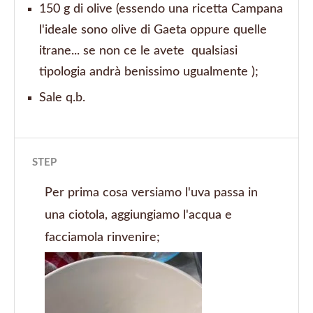
150 g di olive (essendo una ricetta Campana
l'ideale sono olive di Gaeta oppure quelle
itrane... se non ce le avete qualsiasi
tipologia andrà benissimo ugualmente );
Sale q.b.
STEP
Per prima cosa versiamo l'uva passa in
una ciotola, aggiungiamo l'acqua e
facciamola rinvenire;