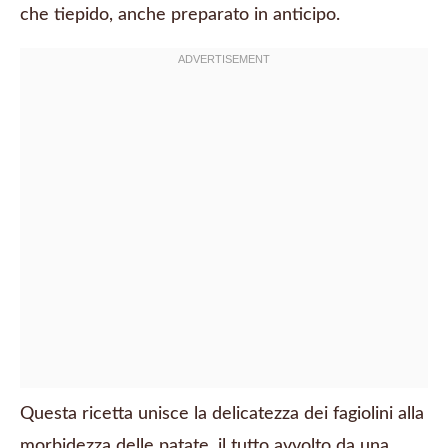
che tiepido, anche preparato in anticipo.
Questa ricetta unisce la delicatezza dei fagiolini alla
morbidezza delle patate, il tutto avvolto da una