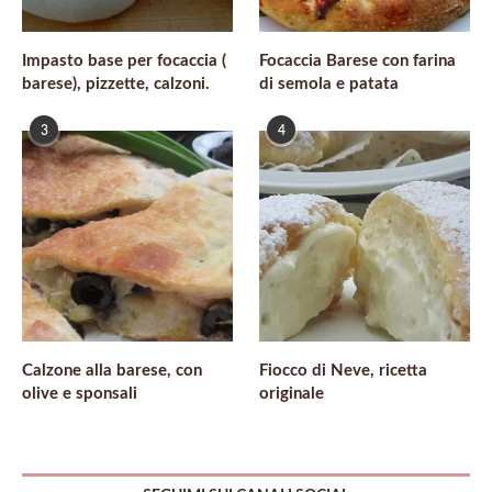
Impasto base per focaccia (
Focaccia Barese con farina
barese), pizzette, calzoni.
di semola e patata
3
4
Calzone alla barese, con
Fiocco di Neve, ricetta
olive e sponsali
originale