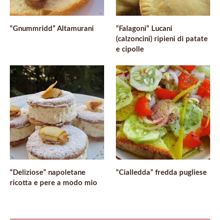
“Gnummridd” Altamurani
“Falagoni” Lucani
(calzoncini) ripieni di patate
e cipolle
“Deliziose” napoletane
“Cialledda” fredda pugliese
ricotta e pere a modo mio