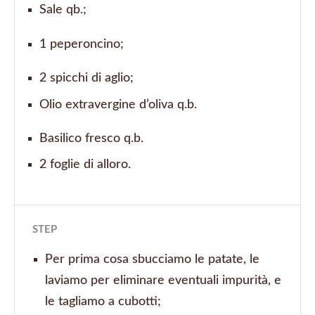
Sale qb.;
1 peperoncino;
2 spicchi di aglio;
O
lio extravergine d’oliva q.b.
Basilico fresco q.b.
2 foglie di alloro.
STEP
Per prima cosa sbucciamo le patate, le
laviamo per eliminare eventuali impurità, e
le tagliamo a cubotti;